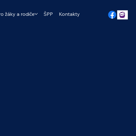
ro žáky a rodiče
ŠPP
Kontakty