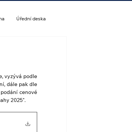
lna
Úřední deska
, vyzývá podle 
, dále pak dle 
 podání cenové 
ahy 2025".