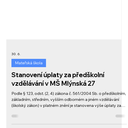
30. 6.
Mateřská škola
Stanovení úplaty za předškolní
vzdělávání v MŠ Mlýnská 27
Podle § 123, odst. (2, 4) zákona č. 561/2004 Sb. o předškolním,
základním, středním, vyšším odborném a jiném vzdělávání
(školský zákon) v platném znění je stanovena výše úplaty za