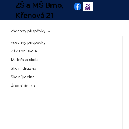
ZŠ a MŠ Brno,
Křenová 21
všechny příspěvky
všechny příspěvky
Základní škola
Mateřská škola
Školní družina
Školní jídelna
Úřední deska