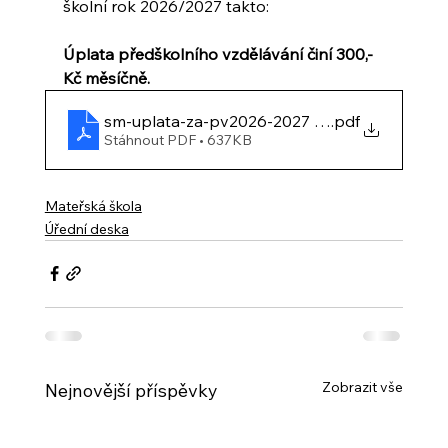
školní rok 2026/2027 takto:
Úplata předškolního vzdělávání činí 300,- 
Kč měsíčně.
sm-uplata-za-pv2026-2027 - FINAL
.pdf
Stáhnout PDF • 637KB
Mateřská škola
Úřední deska
Zobrazit vše
Nejnovější příspěvky