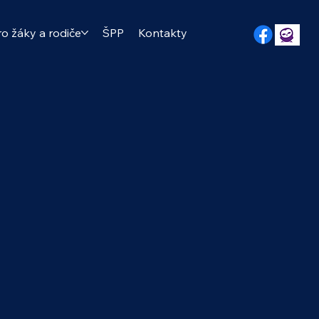
ro žáky a rodiče
ŠPP
Kontakty