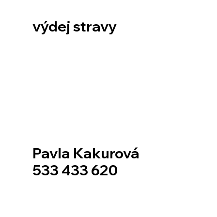
výdej stravy
Pavla Kakurová
533 433 620