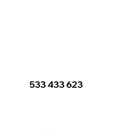
533 433 623