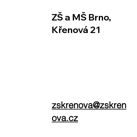
ZŠ a MŠ Brno,
Křenová 21
zskrenova@zskren
ova.cz