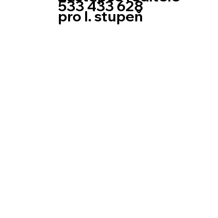
533 433 628
pro I. stupeň