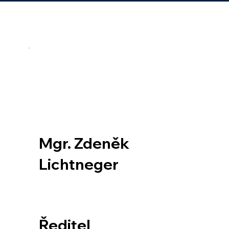
Mgr. Zdeněk
Lichtneger
Ředitel