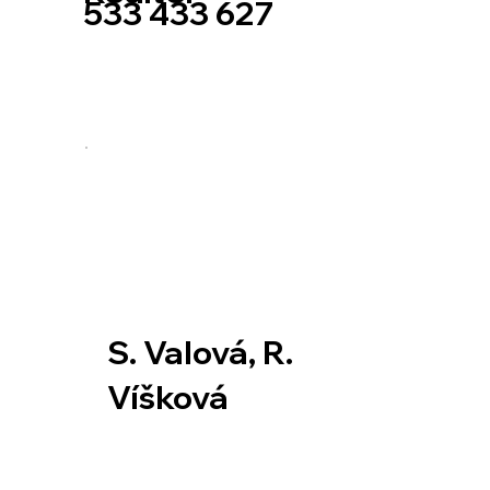
533 433 627
S. Valová, R.
Víšková