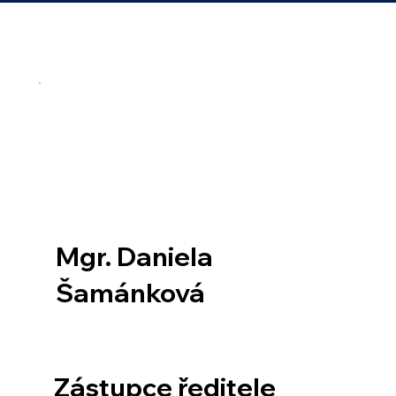
Mgr. Daniela
Šamánková
Zástupce ředitele