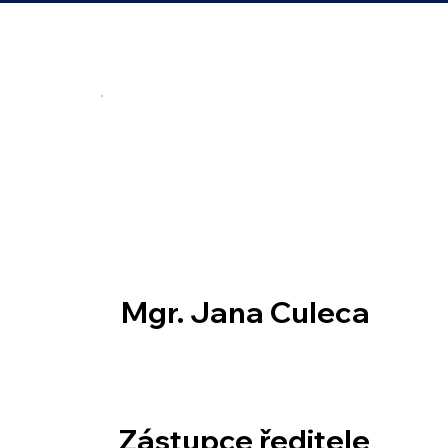
Mgr. Jana Culeca
Zástupce ředitele