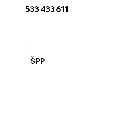
533 433 611
ŠPP