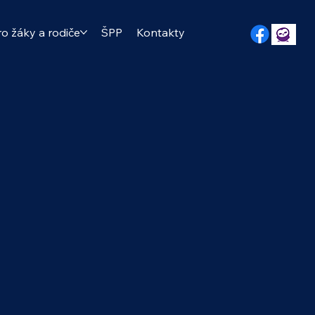
ro žáky a rodiče
ŠPP
Kontakty