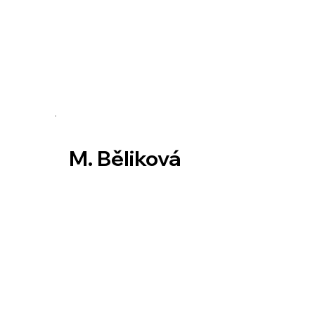
M. Běliková