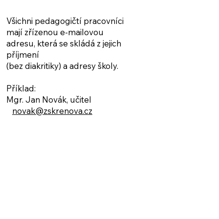
Všichni pedagogičtí pracovníci
mají zřízenou e-mailovou
adresu, která se skládá z jejich
příjmení
(bez diakritiky) a adresy školy.
Příklad:
Mgr. Jan Novák, učitel
novak@zskrenova.cz