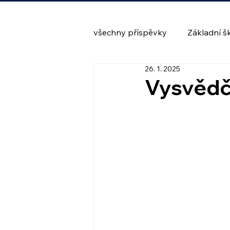
všechny příspěvky
Základní š
26. 1. 2025
Vysvědče