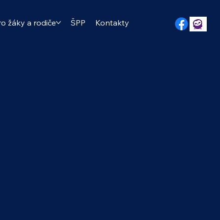
ro žáky a rodiče
ŠPP
Kontakty