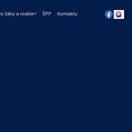
ro žáky a rodiče
ŠPP
Kontakty