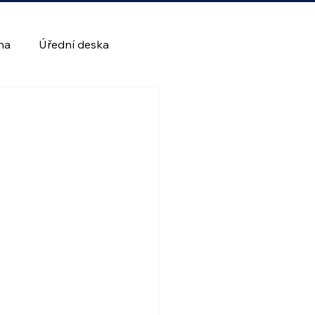
lna
Úřední deska