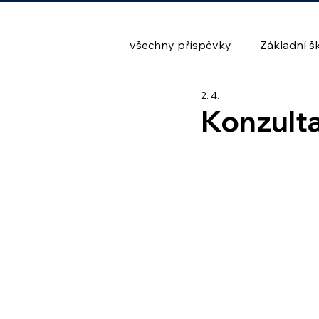
všechny příspěvky
Základní š
2. 4.
Konzult