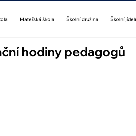
kola
Mateřská škola
Školní družina
Školní jíde
ační hodiny pedagogů