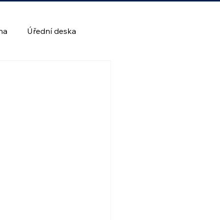
lna
Úřední deska