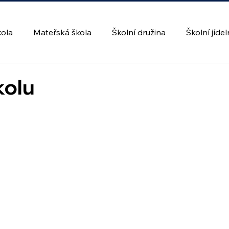
kola
Mateřská škola
Školní družina
Školní jíde
kolu