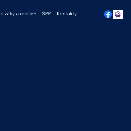
ro žáky a rodiče
ŠPP
Kontakty