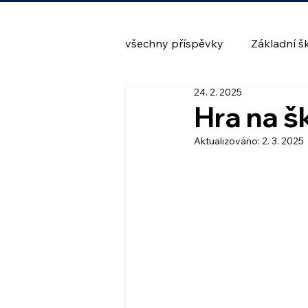
všechny příspěvky
Základní š
24. 2. 2025
Hra na š
Aktualizováno:
2. 3. 2025