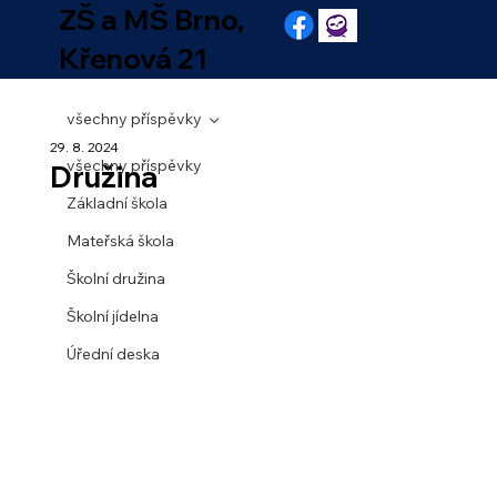
ZŠ a MŠ Brno,
Křenová 21
všechny příspěvky
29. 8. 2024
všechny příspěvky
Družina
Základní škola
Mateřská škola
Školní družina
Školní jídelna
Úřední deska