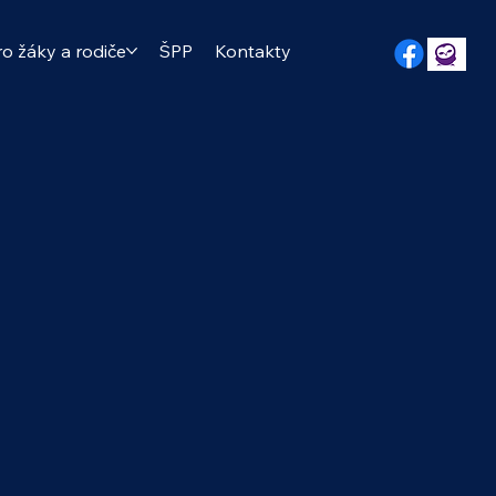
ro žáky a rodiče
ŠPP
Kontakty