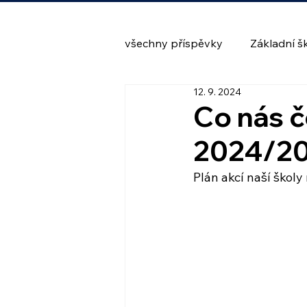
všechny příspěvky
Základní š
12. 9. 2024
Co nás č
2024/2
Plán akcí naší školy 