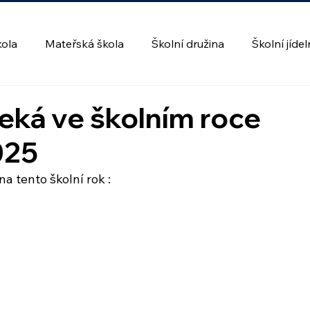
kola
Mateřská škola
Školní družina
Školní jíde
eká ve školním roce
025
na tento školní rok :