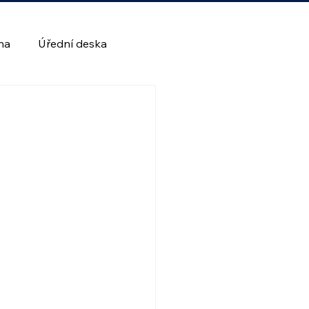
lna
Úřední deska