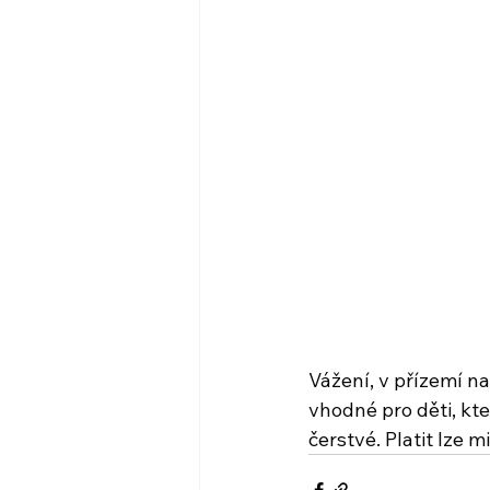
Vážení, v přízemí n
vhodné pro děti, kt
čerstvé. Platit lze m