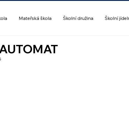
kola
Mateřská škola
Školní družina
Školní jíde
 AUTOMAT
5