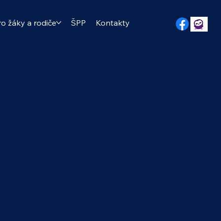
ro žáky a rodiče
ŠPP
Kontakty