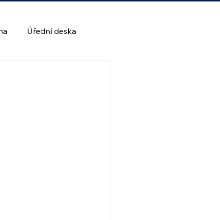
lna
Úřední deska